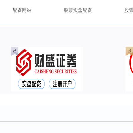
配资网站
股票实盘配资
股