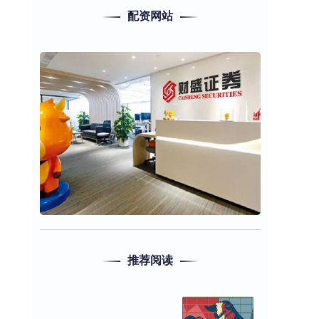
配资网站
推荐阅读