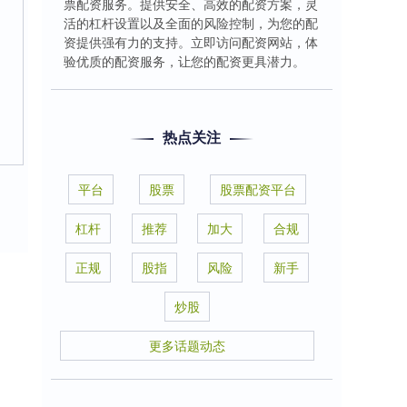
票配资服务。提供安全、高效的配资方案，灵
活的杠杆设置以及全面的风险控制，为您的配
资提供强有力的支持。立即访问配资网站，体
验优质的配资服务，让您的配资更具潜力。
热点关注
平台
股票
股票配资平台
杠杆
推荐
加大
合规
正规
股指
风险
新手
炒股
更多话题动态