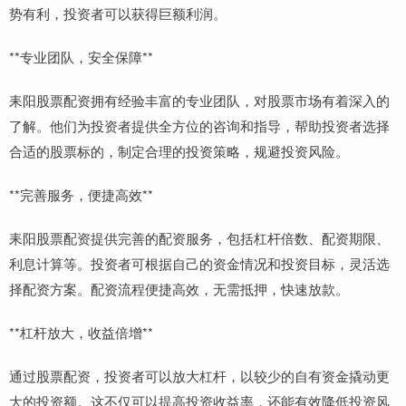
势有利，投资者可以获得巨额利润。
**专业团队，安全保障**
耒阳股票配资拥有经验丰富的专业团队，对股票市场有着深入的
了解。他们为投资者提供全方位的咨询和指导，帮助投资者选择
合适的股票标的，制定合理的投资策略，规避投资风险。
**完善服务，便捷高效**
耒阳股票配资提供完善的配资服务，包括杠杆倍数、配资期限、
利息计算等。投资者可根据自己的资金情况和投资目标，灵活选
择配资方案。配资流程便捷高效，无需抵押，快速放款。
**杠杆放大，收益倍增**
通过股票配资，投资者可以放大杠杆，以较少的自有资金撬动更
大的投资额。这不仅可以提高投资收益率，还能有效降低投资风