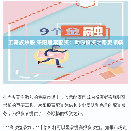
在当今竞争激烈的金融市场中，股票配资已成为投资者实现财富
增长的重要工具。耒阳股票配资凭借其专业团队和完善的配资服
务，为投资者提供了一条顺畅的投资之路。
* **高收益潜力：**十倍杠杆可以显著提高投资收益。如果市场走