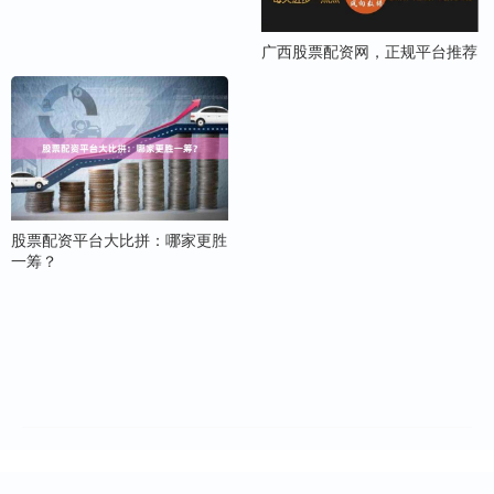
广西股票配资网，正规平台推荐
股票配资平台大比拼：哪家更胜
一筹？