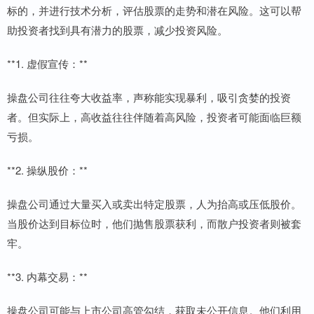
标的，并进行技术分析，评估股票的走势和潜在风险。这可以帮
助投资者找到具有潜力的股票，减少投资风险。
**1. 虚假宣传：**
操盘公司往往夸大收益率，声称能实现暴利，吸引贪婪的投资
者。但实际上，高收益往往伴随着高风险，投资者可能面临巨额
亏损。
**2. 操纵股价：**
操盘公司通过大量买入或卖出特定股票，人为抬高或压低股价。
当股价达到目标位时，他们抛售股票获利，而散户投资者则被套
牢。
**3. 内幕交易：**
操盘公司可能与上市公司高管勾结，获取未公开信息。他们利用