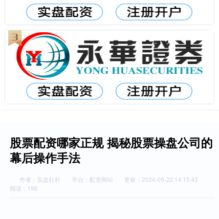
股票配资哪家正规 揭秘股票操盘公司的
幕后操作手法
作者：实盘杠杆
平台：配资网站
更新：2024-09-22 14:15:43
阅读：196