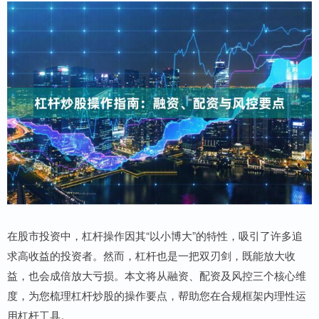
在股市投资中，杠杆操作因其“以小博大”的特性，吸引了许多追
求高收益的投资者。然而，杠杆也是一把双刃剑，既能放大收
益，也会成倍放大亏损。本文将从融资、配资及风控三个核心维
度，为您梳理杠杆炒股的操作要点，帮助您在合规框架内理性运
用杠杆工具。