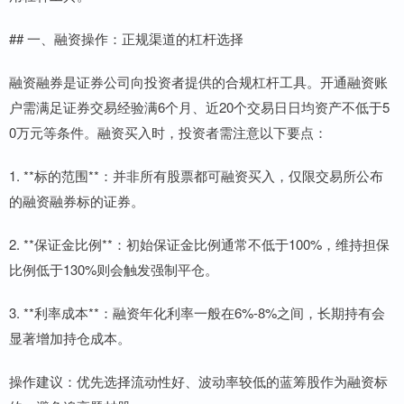
## 一、融资操作：正规渠道的杠杆选择
融资融券是证券公司向投资者提供的合规杠杆工具。开通融资账
户需满足证券交易经验满6个月、近20个交易日日均资产不低于5
0万元等条件。融资买入时，投资者需注意以下要点：
1. **标的范围**：并非所有股票都可融资买入，仅限交易所公布
的融资融券标的证券。
2. **保证金比例**：初始保证金比例通常不低于100%，维持担保
比例低于130%则会触发强制平仓。
3. **利率成本**：融资年化利率一般在6%-8%之间，长期持有会
显著增加持仓成本。
操作建议：优先选择流动性好、波动率较低的蓝筹股作为融资标