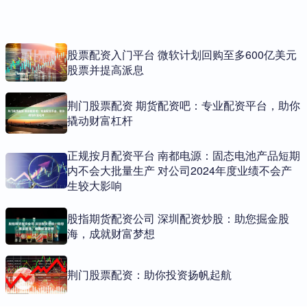
股票配资入门平台 微软计划回购至多600亿美元
股票并提高派息
荆门股票配资 期货配资吧：专业配资平台，助你
撬动财富杠杆
正规按月配资平台 南都电源：固态电池产品短期
内不会大批量生产 对公司2024年度业绩不会产
生较大影响
股指期货配资公司 深圳配资炒股：助您掘金股
海，成就财富梦想
荆门股票配资：助你投资扬帆起航