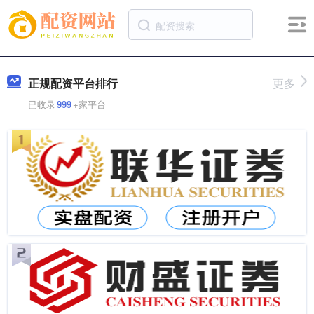
正规配资平台排行
更多
已收录
999
+家平台