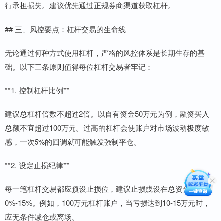
行承担损失。建议优先通过正规券商渠道获取杠杆。
## 三、风控要点：杠杆交易的生命线
无论通过何种方式使用杠杆，严格的风控体系是长期生存的基
础。以下三条原则值得每位杠杆交易者牢记：
**1. 控制杠杆比例**
建议总杠杆倍数不超过2倍。以自有资金50万元为例，融资买入
总额不宜超过100万元。过高的杠杆会使账户对市场波动极度敏
感，一次5%的回调就可能触发强制平仓。
**2. 设定止损纪律**
每一笔杠杆交易都应预设止损位，建议止损线设在总资金回撤1
0%-15%。例如，100万元杠杆账户，当亏损达到10-15万元时，
应无条件减仓或离场。