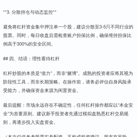
**3. 分散持仓与动态监控**
避免将杠杆资金集中押注单一个股，建议分散至3-5只不同行业的
股票。同时，每日收盘后需检查账户担保比例，确保维持担保比
例高于300%的安全区间。
## 四、结语：理性看待杠杆
杠杆炒股的本质是“借力”，而非“赌博”。成熟的投资者应将其视为
阶段性工具，而非长期策略。在操作前，请务必评估自身风险承
受能力，并确保资金来源为闲置资金。
最后提醒：市场永远存在不确定性，任何杠杆操作都应以“本金安
全”为首要原则。建议新手投资者先通过模拟盘熟悉杠杆交易规
则，再逐步投入实盘资金。
（本文仅供参考股票实盘配资，不构成投资建议。股市有风险，