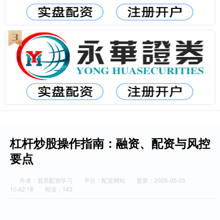
杠杆炒股操作指南：融资、配资与风控
要点
作者：股票配资学习
平台：配资网站
更新：2026-05-05
10:42:18
阅读：143