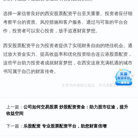
选择一家信誉良好的西安股票配资平台至关重要。投资者应仔细
考察平台的资质、风控措施和客户服务。通过与可靠的平台合
作，投资者可以安心投资，放手追逐财富梦想。
西安股票配资平台为投资者提供了实现财务自由的绝佳机会。通
过放大资金实力、提高收益率和优化投资组合连云港股票配资，
这些平台助力投资者成就财富梦想，在西安这座充满机遇的城市
书写属于自己的财富传奇。
文章为作者独立观点，不代表配资网站观点
上一篇：
公司如何交易股票 炒股配资资金：助力股市征途，提升
收益空间
下一篇：
乐股配资 专业股票配资平台，助您财富倍增