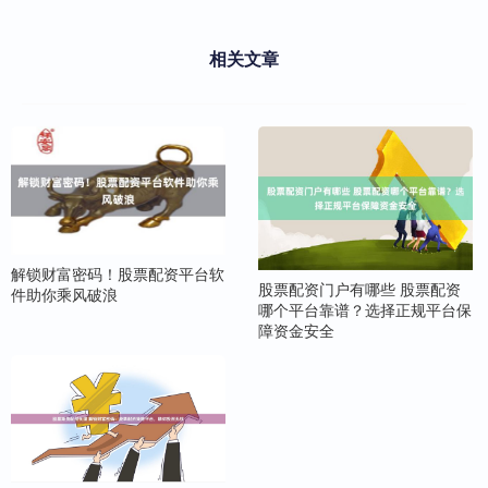
相关文章
解锁财富密码！股票配资平台软
股票配资门户有哪些 股票配资
件助你乘风破浪
哪个平台靠谱？选择正规平台保
障资金安全