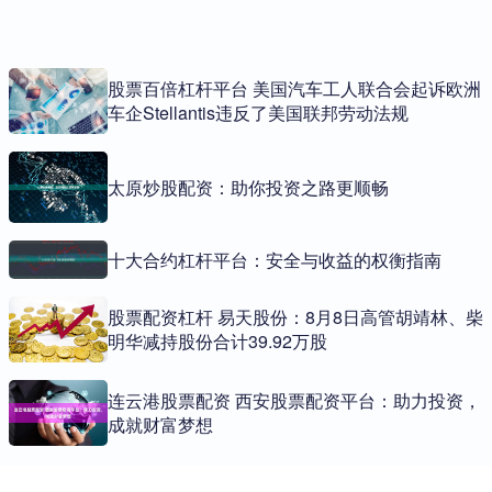
股票百倍杠杆平台 美国汽车工人联合会起诉欧洲
车企Stellantis违反了美国联邦劳动法规
太原炒股配资：助你投资之路更顺畅
十大合约杠杆平台：安全与收益的权衡指南
股票配资杠杆 易天股份：8月8日高管胡靖林、柴
明华减持股份合计39.92万股
连云港股票配资 西安股票配资平台：助力投资，
成就财富梦想