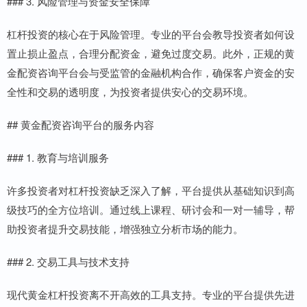
### 3. 风险管理与资金安全保障
杠杆投资的核心在于风险管理。专业的平台会教导投资者如何设
置止损止盈点，合理分配资金，避免过度交易。此外，正规的黄
金配资咨询平台会与受监管的金融机构合作，确保客户资金的安
全性和交易的透明度，为投资者提供安心的交易环境。
## 黄金配资咨询平台的服务内容
### 1. 教育与培训服务
许多投资者对杠杆投资缺乏深入了解，平台提供从基础知识到高
级技巧的全方位培训。通过线上课程、研讨会和一对一辅导，帮
助投资者提升交易技能，增强独立分析市场的能力。
### 2. 交易工具与技术支持
现代黄金杠杆投资离不开高效的工具支持。专业的平台提供先进