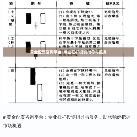
# 黄金配资咨询平台：专业杠杆投资指导与服务，助您稳健把握
市场机遇