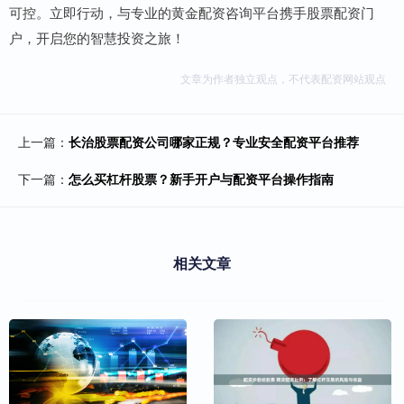
可控。立即行动，与专业的黄金配资咨询平台携手股票配资门
户，开启您的智慧投资之旅！
文章为作者独立观点，不代表配资网站观点
上一篇：
长治股票配资公司哪家正规？专业安全配资平台推荐
下一篇：
怎么买杠杆股票？新手开户与配资平台操作指南
相关文章